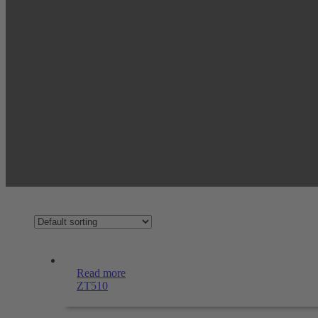
Read more
ZT510