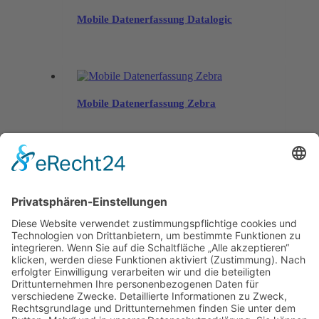
Mobile Datenerfassung Datalogic
Mobile Datenerfassung Zebra
Menü
Home
Kontakt
AGB
Datenschutzerklärung
Impressum
Anschrift