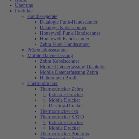
Über uns
Produkte
Handlesegeräte
Datalogic Funk-Handscanner
Datalogic Kabelscanner
Honeywell Funk-Handscanner
Honeywell Kabelscanner
Zebra Funk-Handscanner
Präsentationsscanner
Mobile Datenerfassung
Zebra Kabelscanner
Mobile Datenerfassung Datalogic
Mobile Datenerfassung Zebra
Halterungen Brodit
Thermodrucker
Thermodrucker Zebra
Industrie Drucker
Mobile Drucker
Desktop-Drucker
Thermodrucker cab
Thermodrucker SATO
Industrie Drucker
Mobile Drucker
Thermodrucker Printonix