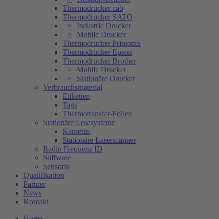
Thermodrucker cab
Thermodrucker SATO
Industrie Drucker
Mobile Drucker
Thermodrucker Printonix
Thermodrucker Epson
Thermodrucker Brother
Mobile Drucker
Stationäre Drucker
Verbrauchsmaterial
Etiketten
Tags
Thermotransfer-Folien
Stationäre Lesesysteme
Kameras
Stationäre Laserscanner
Radio Frequenz ID
Software
Sensorik
Qualifikation
Partner
News
Kontakt
Home