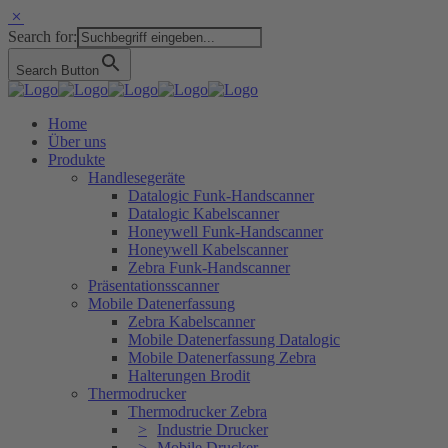
Search for:
Search Button
Home
Über uns
Produkte
Handlesegeräte
Datalogic Funk-Handscanner
Datalogic Kabelscanner
Honeywell Funk-Handscanner
Honeywell Kabelscanner
Zebra Funk-Handscanner
Präsentationsscanner
Mobile Datenerfassung
Zebra Kabelscanner
Mobile Datenerfassung Datalogic
Mobile Datenerfassung Zebra
Halterungen Brodit
Thermodrucker
Thermodrucker Zebra
Industrie Drucker
Mobile Drucker