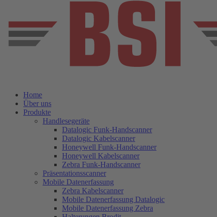
Home
Über uns
Produkte
Handlesegeräte
Datalogic Funk-Handscanner
Datalogic Kabelscanner
Honeywell Funk-Handscanner
Honeywell Kabelscanner
Zebra Funk-Handscanner
Präsentationsscanner
Mobile Datenerfassung
Zebra Kabelscanner
Mobile Datenerfassung Datalogic
Mobile Datenerfassung Zebra
Halterungen Brodit