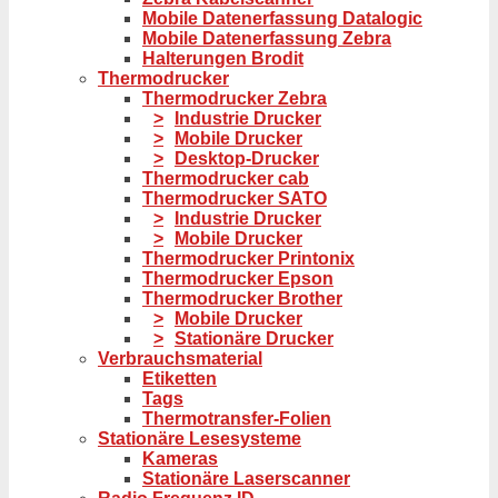
Mobile Datenerfassung Datalogic
Mobile Datenerfassung Zebra
Halterungen Brodit
Thermodrucker
Thermodrucker Zebra
Industrie Drucker
Mobile Drucker
Desktop-Drucker
Thermodrucker cab
Thermodrucker SATO
Industrie Drucker
Mobile Drucker
Thermodrucker Printonix
Thermodrucker Epson
Thermodrucker Brother
Mobile Drucker
Stationäre Drucker
Verbrauchsmaterial
Etiketten
Tags
Thermotransfer-Folien
Stationäre Lesesysteme
Kameras
Stationäre Laserscanner