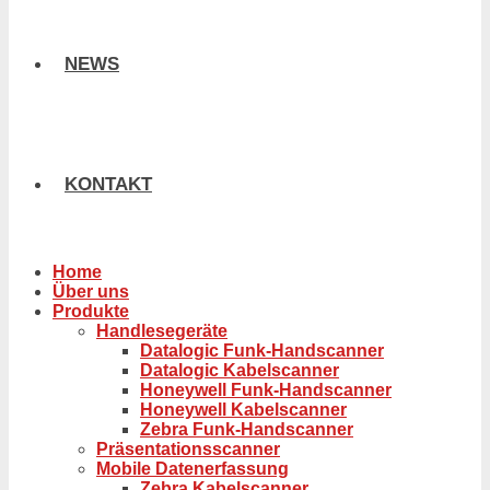
NEWS
KONTAKT
Home
Über uns
Produkte
Handlesegeräte
Datalogic Funk-Handscanner
Datalogic Kabelscanner
Honeywell Funk-Handscanner
Honeywell Kabelscanner
Zebra Funk-Handscanner
Präsentationsscanner
Mobile Datenerfassung
Zebra Kabelscanner