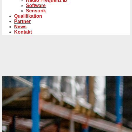
Radio Frequenz ID
Software
Sensorik
Qualifikation
Partner
News
Kontakt