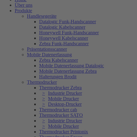
Über uns
Produkte
Handlesegeräte
Datalogic Funk-Handscanner
Datalogic Kabelscanner
Honeywell Funk-Handscanner
Honeywell Kabelscanner
Zebra Funk-Handscanner
Präsentationsscanner
Mobile Datenerfassung
Zebra Kabelscanner
Mobile Datenerfassung Datalogic
Mobile Datenerfassung Zebra
Halterungen Brodit
Thermodrucker
Thermodrucker Zebra
Industrie Drucker
Mobile Drucker
Desktop-Drucker
Thermodrucker cab
Thermodrucker SATO
Industrie Drucker
Mobile Drucker
Thermodrucker Printonix