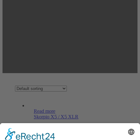
Read more
Skorpio X5 / X5 XLR