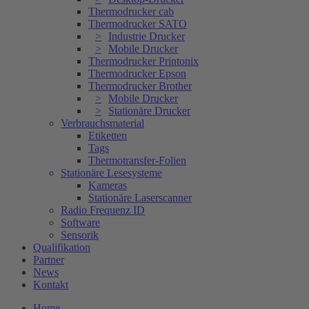
Thermodrucker cab
Thermodrucker SATO
Industrie Drucker
Mobile Drucker
Thermodrucker Printonix
Thermodrucker Epson
Thermodrucker Brother
Mobile Drucker
Stationäre Drucker
Verbrauchsmaterial
Etiketten
Tags
Thermotransfer-Folien
Stationäre Lesesysteme
Kameras
Stationäre Laserscanner
Radio Frequenz ID
Software
Sensorik
Qualifikation
Partner
News
Kontakt
Home