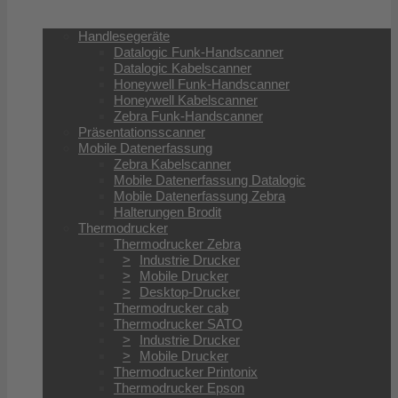
Handlesegeräte
Datalogic Funk-Handscanner
Datalogic Kabelscanner
Honeywell Funk-Handscanner
Honeywell Kabelscanner
Zebra Funk-Handscanner
Präsentationsscanner
Mobile Datenerfassung
Zebra Kabelscanner
Mobile Datenerfassung Datalogic
Mobile Datenerfassung Zebra
Halterungen Brodit
Thermodrucker
Thermodrucker Zebra
Industrie Drucker
Mobile Drucker
Desktop-Drucker
Thermodrucker cab
Thermodrucker SATO
Industrie Drucker
Mobile Drucker
Thermodrucker Printonix
Thermodrucker Epson