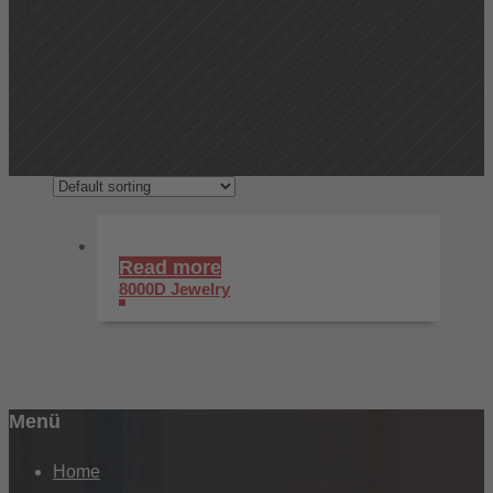
Read more
8000D Jewelry
Menü
Home