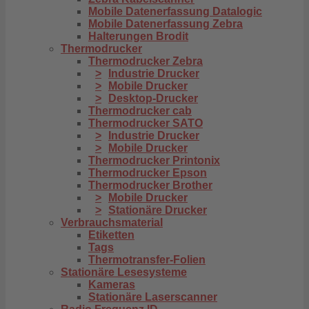
Mobile Datenerfassung Datalogic
Mobile Datenerfassung Zebra
Halterungen Brodit
Thermodrucker
Thermodrucker Zebra
Industrie Drucker
Mobile Drucker
Desktop-Drucker
Thermodrucker cab
Thermodrucker SATO
Industrie Drucker
Mobile Drucker
Thermodrucker Printonix
Thermodrucker Epson
Thermodrucker Brother
Mobile Drucker
Stationäre Drucker
Verbrauchsmaterial
Etiketten
Tags
Thermotransfer-Folien
Stationäre Lesesysteme
Kameras
Stationäre Laserscanner