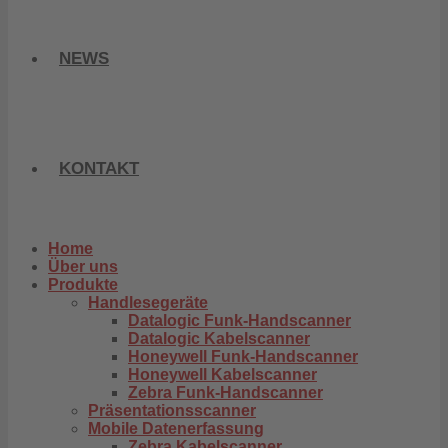
NEWS
KONTAKT
Home
Über uns
Produkte
Handlesegeräte
Datalogic Funk-Handscanner
Datalogic Kabelscanner
Honeywell Funk-Handscanner
Honeywell Kabelscanner
Zebra Funk-Handscanner
Präsentationsscanner
Mobile Datenerfassung
Zebra Kabelscanner