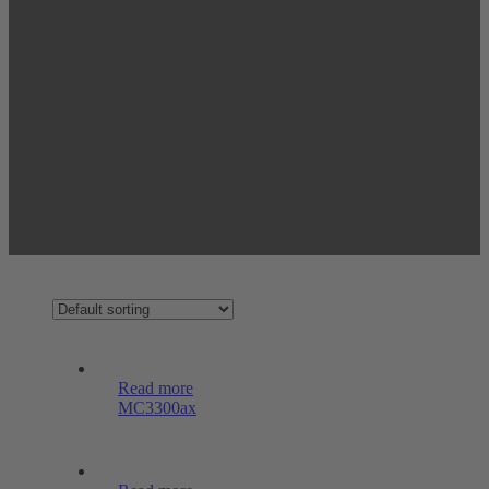
Read more
MC3300ax