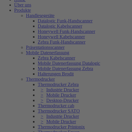
Über uns
Produkte
Handlesegeräte
Datalogic Funk-Handscanner
Datalogic Kabelscanner
Honeywell Funk-Handscanner
Honeywell Kabelscanner
Zebra Funk-Handscanner
Präsentationsscanner
Mobile Datenerfassung
Zebra Kabelscanner
Mobile Datenerfassung Datalogic
Mobile Datenerfassung Zebra
Halterungen Brodit
Thermodrucker
Thermodrucker Zebra
Industrie Drucker
Mobile Drucker
Desktop-Drucker
Thermodrucker cab
Thermodrucker SATO
Industrie Drucker
Mobile Drucker
Thermodrucker Printonix