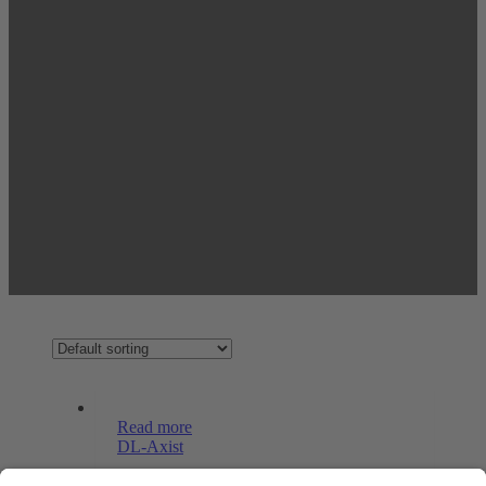
Read more
DL-Axist