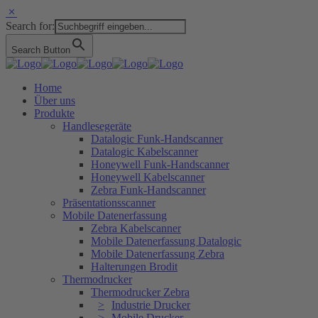
Search for:
Search Button
Home
Über uns
Produkte
Handlesegeräte
Datalogic Funk-Handscanner
Datalogic Kabelscanner
Honeywell Funk-Handscanner
Honeywell Kabelscanner
Zebra Funk-Handscanner
Präsentationsscanner
Mobile Datenerfassung
Zebra Kabelscanner
Mobile Datenerfassung Datalogic
Mobile Datenerfassung Zebra
Halterungen Brodit
Thermodrucker
Thermodrucker Zebra
Industrie Drucker
Mobile Drucker