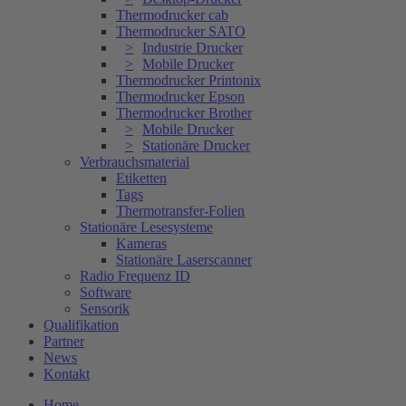
Thermodrucker cab
Thermodrucker SATO
Industrie Drucker
Mobile Drucker
Thermodrucker Printonix
Thermodrucker Epson
Thermodrucker Brother
Mobile Drucker
Stationäre Drucker
Verbrauchsmaterial
Etiketten
Tags
Thermotransfer-Folien
Stationäre Lesesysteme
Kameras
Stationäre Laserscanner
Radio Frequenz ID
Software
Sensorik
Qualifikation
Partner
News
Kontakt
Home