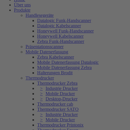
Über uns
Produkte
Handlesegeräte
Datalogic Funk-Handscanner
Datalogic Kabelscanner
Honeywell Funk-Handscanner
Honeywell Kabelscanner
Zebra Funk-Handscanner
Präsentationsscanner
Mobile Datenerfassung
Zebra Kabelscanner
Mobile Datenerfassung Datalogic
Mobile Datenerfassung Zebra
Halterungen Brodit
Thermodrucker
Thermodrucker Zebra
Industrie Drucker
Mobile Drucker
Desktop-Drucker
Thermodrucker cab
Thermodrucker SATO
Industrie Drucker
Mobile Drucker
Thermodrucker Printonix