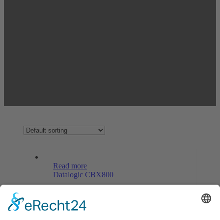
Read more
Datalogic CBX800