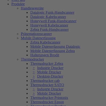
Produkte
Handlesegeräte
Datalogic Funk-Handscanner
Datalogic Kabelscanner
Honeywell Funk-Handscanner
Honeywell Kabelscanner
Zebra Funk-Handscanner
Präsentationsscanner
Mobile Datenerfassung
Zebra Kabelscanner
Mobile Datenerfassung Datalogic
Mobile Datenerfassung Zebra
Halterungen Brodit
Thermodrucker
Thermodrucker Zebra
Industrie Drucker
Mobile Drucker
Desktop-Drucker
Thermodrucker cab
Thermodrucker SATO
Industrie Drucker
Mobile Drucker
Thermodrucker Printonix
Thermodrucker Epson