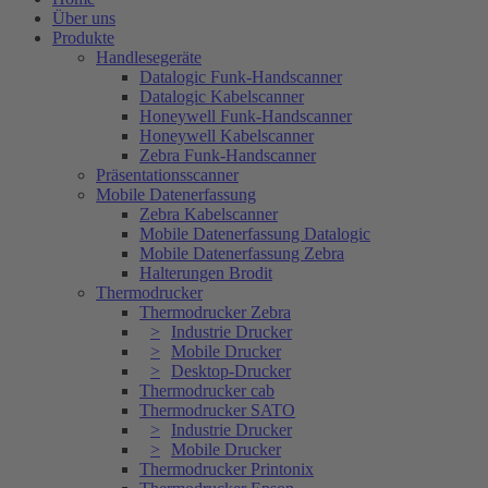
Über uns
Produkte
Handlesegeräte
Datalogic Funk-Handscanner
Datalogic Kabelscanner
Honeywell Funk-Handscanner
Honeywell Kabelscanner
Zebra Funk-Handscanner
Präsentationsscanner
Mobile Datenerfassung
Zebra Kabelscanner
Mobile Datenerfassung Datalogic
Mobile Datenerfassung Zebra
Halterungen Brodit
Thermodrucker
Thermodrucker Zebra
Industrie Drucker
Mobile Drucker
Desktop-Drucker
Thermodrucker cab
Thermodrucker SATO
Industrie Drucker
Mobile Drucker
Thermodrucker Printonix