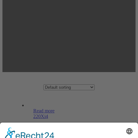
Read more
220Xi4