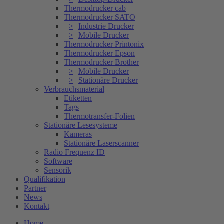
Thermodrucker cab
Thermodrucker SATO
Industrie Drucker
Mobile Drucker
Thermodrucker Printonix
Thermodrucker Epson
Thermodrucker Brother
Mobile Drucker
Stationäre Drucker
Verbrauchsmaterial
Etiketten
Tags
Thermotransfer-Folien
Stationäre Lesesysteme
Kameras
Stationäre Laserscanner
Radio Frequenz ID
Software
Sensorik
Qualifikation
Partner
News
Kontakt
Home