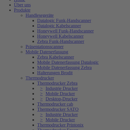
Über uns
Produkte
Handlesegeräte
Datalogic Funk-Handscanner
Datalogic Kabelscanner
Honeywell Funk-Handscanner
Honeywell Kabelscanner
Zebra Funk-Handscanner
Präsentationsscanner
Mobile Datenerfassung
Zebra Kabelscanner
Mobile Datenerfassung Datalogic
Mobile Datenerfassung Zebra
Halterungen Brodit
Thermodrucker
Thermodrucker Zebra
Industrie Drucker
Mobile Drucker
Desktop-Drucker
Thermodrucker cab
Thermodrucker SATO
Industrie Drucker
Mobile Drucker
Thermodrucker Printonix