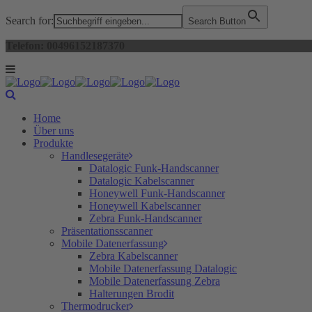
Search for:
Search Button
Telefon: 00496152187370
Home
Über uns
Produkte
Handlesegeräte
Datalogic Funk-Handscanner
Datalogic Kabelscanner
Honeywell Funk-Handscanner
Honeywell Kabelscanner
Zebra Funk-Handscanner
Präsentationsscanner
Mobile Datenerfassung
Zebra Kabelscanner
Mobile Datenerfassung Datalogic
Mobile Datenerfassung Zebra
Halterungen Brodit
Thermodrucker