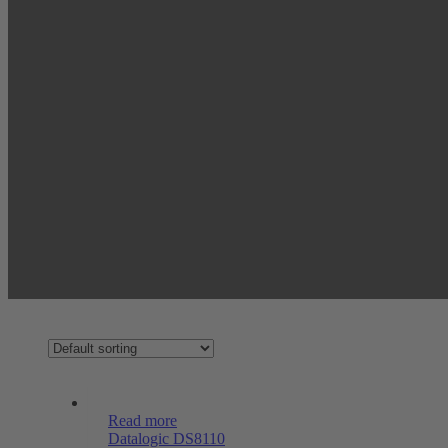
Read more
Datalogic DS8110