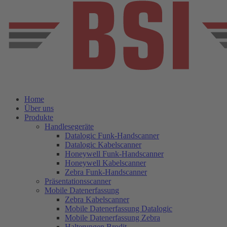
Home
Über uns
Produkte
Handlesegeräte
Datalogic Funk-Handscanner
Datalogic Kabelscanner
Honeywell Funk-Handscanner
Honeywell Kabelscanner
Zebra Funk-Handscanner
Präsentationsscanner
Mobile Datenerfassung
Zebra Kabelscanner
Mobile Datenerfassung Datalogic
Mobile Datenerfassung Zebra
Halterungen Brodit