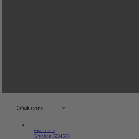
Read more
Gryphon GD4500