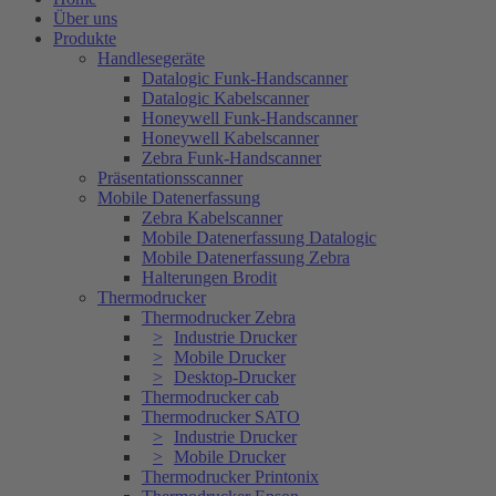
Über uns
Produkte
Handlesegeräte
Datalogic Funk-Handscanner
Datalogic Kabelscanner
Honeywell Funk-Handscanner
Honeywell Kabelscanner
Zebra Funk-Handscanner
Präsentationsscanner
Mobile Datenerfassung
Zebra Kabelscanner
Mobile Datenerfassung Datalogic
Mobile Datenerfassung Zebra
Halterungen Brodit
Thermodrucker
Thermodrucker Zebra
Industrie Drucker
Mobile Drucker
Desktop-Drucker
Thermodrucker cab
Thermodrucker SATO
Industrie Drucker
Mobile Drucker
Thermodrucker Printonix