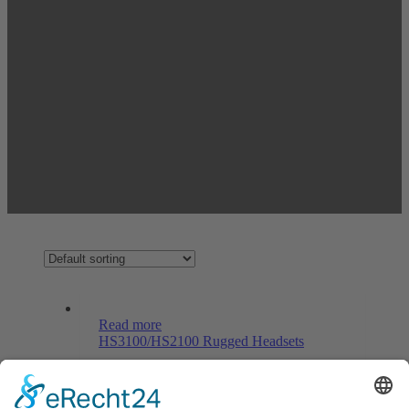
Read more
HS3100/HS2100 Rugged Headsets