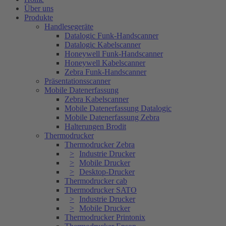
Über uns
Produkte
Handlesegeräte
Datalogic Funk-Handscanner
Datalogic Kabelscanner
Honeywell Funk-Handscanner
Honeywell Kabelscanner
Zebra Funk-Handscanner
Präsentationsscanner
Mobile Datenerfassung
Zebra Kabelscanner
Mobile Datenerfassung Datalogic
Mobile Datenerfassung Zebra
Halterungen Brodit
Thermodrucker
Thermodrucker Zebra
Industrie Drucker
Mobile Drucker
Desktop-Drucker
Thermodrucker cab
Thermodrucker SATO
Industrie Drucker
Mobile Drucker
Thermodrucker Printonix