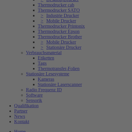
Thermodrucker cab
Thermodrucker SATO
Industrie Drucker
Mobile Drucker
Thermodrucker Printonix
Thermodrucker Epson
Thermodrucker Brother
Mobile Drucker
Stationäre Drucker
Verbrauchsmaterial
Etiketten
Tags
Thermotransfer-Folien
Stationäre Lesesysteme
Kameras
Stationäre Laserscanner
Radio Frequenz ID
Software
Sensorik
Qualifikation
Partner
News
Kontakt
Home