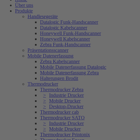
Über uns
Produkte
Handlesegeräte
Datalogic Funk-Handscanner
Datalogic Kabelscanner
Honeywell Funk-Handscanner
Honeywell Kabelscanner
Zebra Funk-Handscanner
Präsentationsscanner
Mobile Datenerfassung
Zebra Kabelscanner
Mobile Datenerfassung Datalogic
Mobile Datenerfassung Zebra
Halterungen Brodit
Thermodrucker
Thermodrucker Zebra
Industrie Drucker
Mobile Drucker
Desktop-Drucker
Thermodrucker cab
Thermodrucker SATO
Industrie Drucker
Mobile Drucker
Thermodrucker Printonix