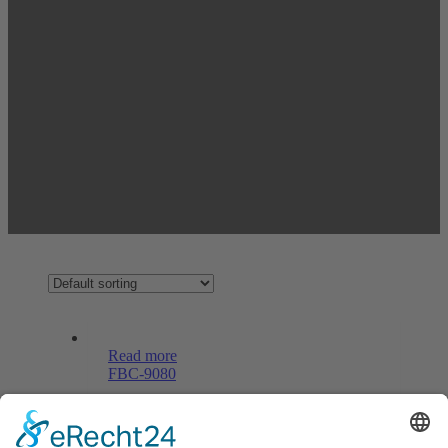
Read more
FBC-9080