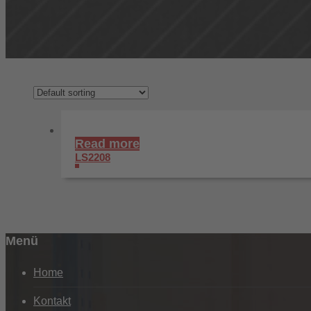
Read more
LS2208
Menü
Home
Kontakt