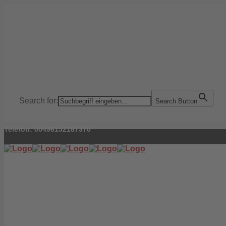
Search for:
Search Button
Telefon: 00496152187370