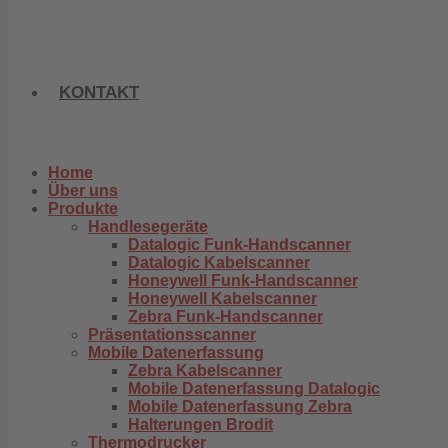
KONTAKT
Home
Über uns
Produkte
Handlesegeräte
Datalogic Funk-Handscanner
Datalogic Kabelscanner
Honeywell Funk-Handscanner
Honeywell Kabelscanner
Zebra Funk-Handscanner
Präsentationsscanner
Mobile Datenerfassung
Zebra Kabelscanner
Mobile Datenerfassung Datalogic
Mobile Datenerfassung Zebra
Halterungen Brodit
Thermodrucker