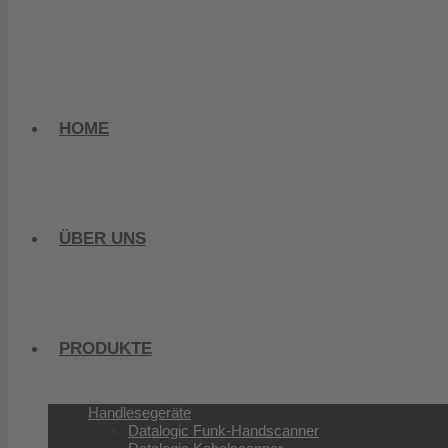
HOME
ÜBER UNS
PRODUKTE
Handlesegeräte
Datalogic Funk-Handscanner