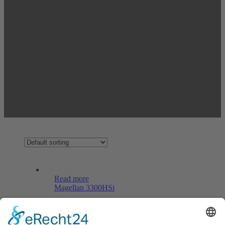
Read more
Magellan 3300HSi