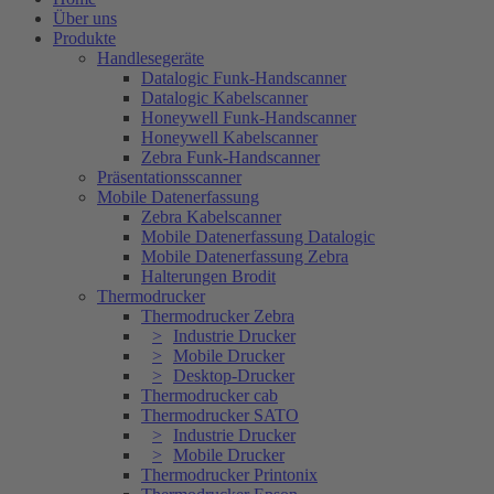
Über uns
Produkte
Handlesegeräte
Datalogic Funk-Handscanner
Datalogic Kabelscanner
Honeywell Funk-Handscanner
Honeywell Kabelscanner
Zebra Funk-Handscanner
Präsentationsscanner
Mobile Datenerfassung
Zebra Kabelscanner
Mobile Datenerfassung Datalogic
Mobile Datenerfassung Zebra
Halterungen Brodit
Thermodrucker
Thermodrucker Zebra
Industrie Drucker
Mobile Drucker
Desktop-Drucker
Thermodrucker cab
Thermodrucker SATO
Industrie Drucker
Mobile Drucker
Thermodrucker Printonix