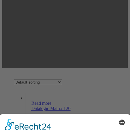
Read more
Datalogic Matrix 120