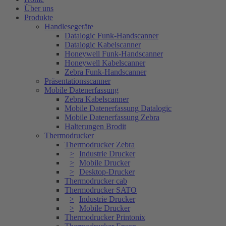
Über uns
Produkte
Handlesegeräte
Datalogic Funk-Handscanner
Datalogic Kabelscanner
Honeywell Funk-Handscanner
Honeywell Kabelscanner
Zebra Funk-Handscanner
Präsentationsscanner
Mobile Datenerfassung
Zebra Kabelscanner
Mobile Datenerfassung Datalogic
Mobile Datenerfassung Zebra
Halterungen Brodit
Thermodrucker
Thermodrucker Zebra
Industrie Drucker
Mobile Drucker
Desktop-Drucker
Thermodrucker cab
Thermodrucker SATO
Industrie Drucker
Mobile Drucker
Thermodrucker Printonix