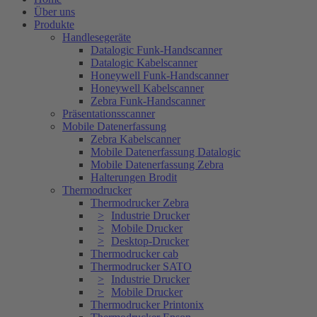
Über uns
Produkte
Handlesegeräte
Datalogic Funk-Handscanner
Datalogic Kabelscanner
Honeywell Funk-Handscanner
Honeywell Kabelscanner
Zebra Funk-Handscanner
Präsentationsscanner
Mobile Datenerfassung
Zebra Kabelscanner
Mobile Datenerfassung Datalogic
Mobile Datenerfassung Zebra
Halterungen Brodit
Thermodrucker
Thermodrucker Zebra
Industrie Drucker
Mobile Drucker
Desktop-Drucker
Thermodrucker cab
Thermodrucker SATO
Industrie Drucker
Mobile Drucker
Thermodrucker Printonix