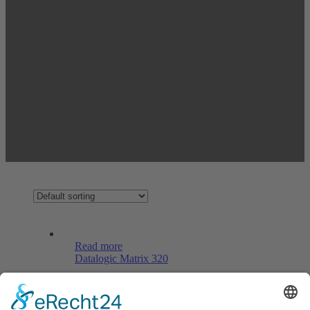
Read more
Datalogic Matrix 320