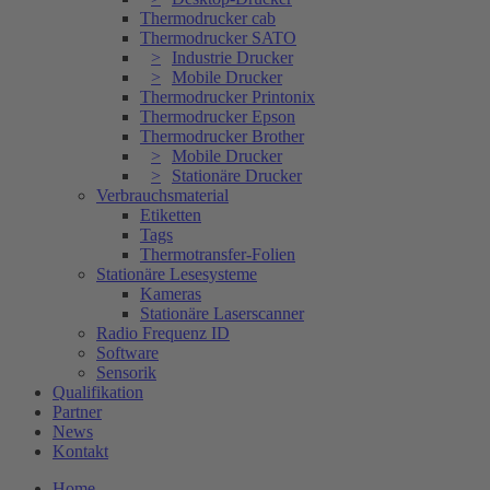
Thermodrucker cab
Thermodrucker SATO
Industrie Drucker
Mobile Drucker
Thermodrucker Printonix
Thermodrucker Epson
Thermodrucker Brother
Mobile Drucker
Stationäre Drucker
Verbrauchsmaterial
Etiketten
Tags
Thermotransfer-Folien
Stationäre Lesesysteme
Kameras
Stationäre Laserscanner
Radio Frequenz ID
Software
Sensorik
Qualifikation
Partner
News
Kontakt
Home