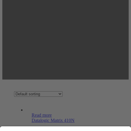
Read more
Datalogic Matrix 410N