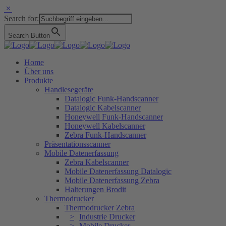
Search for:
Search Button
Home
Über uns
Produkte
Handlesegeräte
Datalogic Funk-Handscanner
Datalogic Kabelscanner
Honeywell Funk-Handscanner
Honeywell Kabelscanner
Zebra Funk-Handscanner
Präsentationsscanner
Mobile Datenerfassung
Zebra Kabelscanner
Mobile Datenerfassung Datalogic
Mobile Datenerfassung Zebra
Halterungen Brodit
Thermodrucker
Thermodrucker Zebra
Industrie Drucker
Mobile Drucker