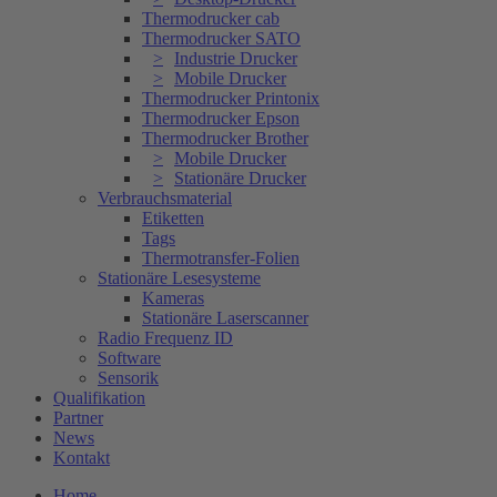
Thermodrucker cab
Thermodrucker SATO
Industrie Drucker
Mobile Drucker
Thermodrucker Printonix
Thermodrucker Epson
Thermodrucker Brother
Mobile Drucker
Stationäre Drucker
Verbrauchsmaterial
Etiketten
Tags
Thermotransfer-Folien
Stationäre Lesesysteme
Kameras
Stationäre Laserscanner
Radio Frequenz ID
Software
Sensorik
Qualifikation
Partner
News
Kontakt
Home