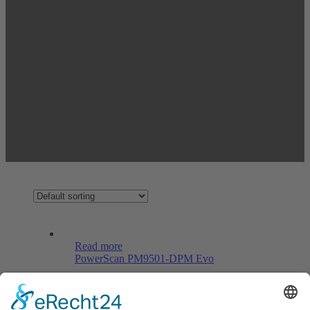
Read more
PowerScan PM9501-DPM Evo