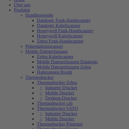
Über uns
Produkte
Handlesegeräte
Datalogic Funk-Handscanner
Datalogic Kabelscanner
Honeywell Funk-Handscanner
Honeywell Kabelscanner
Zebra Funk-Handscanner
Präsentationsscanner
Mobile Datenerfassung
Zebra Kabelscanner
Mobile Datenerfassung Datalogic
Mobile Datenerfassung Zebra
Halterungen Brodit
Thermodrucker
Thermodrucker Zebra
Industrie Drucker
Mobile Drucker
Desktop-Drucker
Thermodrucker cab
Thermodrucker SATO
Industrie Drucker
Mobile Drucker
Thermodrucker Printonix