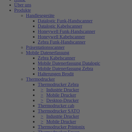
Über uns
Produkte
Handlesegeräte
Datalogic Funk-Handscanner
Datalogic Kabelscanner
Honeywell Funk-Handscanner
Honeywell Kabelscanner
Zebra Funk-Handscanner
Präsentationsscanner
Mobile Datenerfassung
Zebra Kabelscanner
Mobile Datenerfassung Datalogic
Mobile Datenerfassung Zebra
Halterungen Brodit
Thermodrucker
Thermodrucker Zebra
Industrie Drucker
Mobile Drucker
Desktop-Drucker
Thermodrucker cab
Thermodrucker SATO
Industrie Drucker
Mobile Drucker
Thermodrucker Printonix