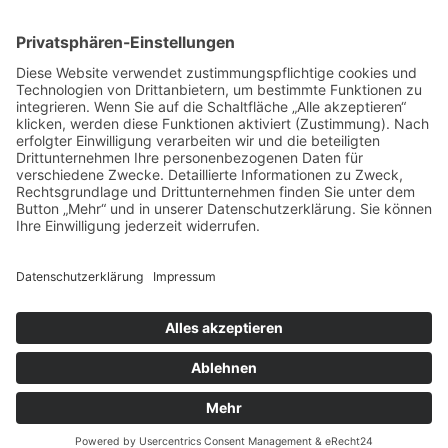
Menü
Home
Kontakt
AGB
Datenschutzerklärung
Impressum
Anschrift
BSI Vertriebs GmbH
Donaustraße 2A
64572 Büttelborn
Telefon: 00496152187370
Telefax: 004961521873727
E-Mail: info@bsivertrieb.de