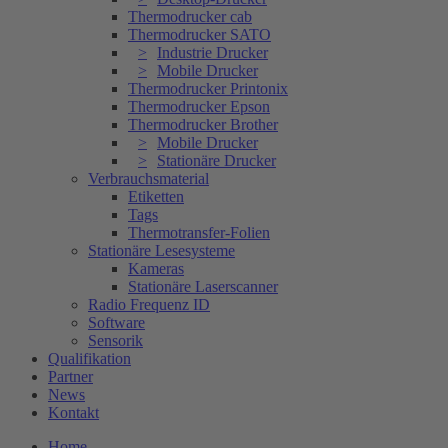
Thermodrucker cab
Thermodrucker SATO
Industrie Drucker
Mobile Drucker
Thermodrucker Printonix
Thermodrucker Epson
Thermodrucker Brother
Mobile Drucker
Stationäre Drucker
Verbrauchsmaterial
Etiketten
Tags
Thermotransfer-Folien
Stationäre Lesesysteme
Kameras
Stationäre Laserscanner
Radio Frequenz ID
Software
Sensorik
Qualifikation
Partner
News
Kontakt
Home