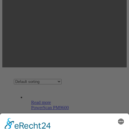
Read more
PowerScan PM9600