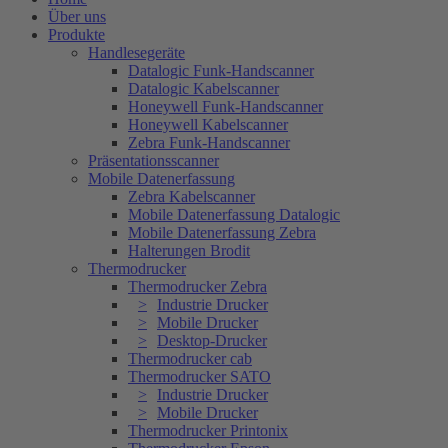
Über uns
Produkte
Handlesegeräte
Datalogic Funk-Handscanner
Datalogic Kabelscanner
Honeywell Funk-Handscanner
Honeywell Kabelscanner
Zebra Funk-Handscanner
Präsentationsscanner
Mobile Datenerfassung
Zebra Kabelscanner
Mobile Datenerfassung Datalogic
Mobile Datenerfassung Zebra
Halterungen Brodit
Thermodrucker
Thermodrucker Zebra
Industrie Drucker
Mobile Drucker
Desktop-Drucker
Thermodrucker cab
Thermodrucker SATO
Industrie Drucker
Mobile Drucker
Thermodrucker Printonix