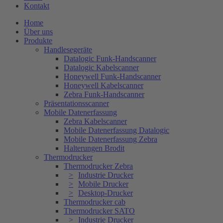
Kontakt
Home
Über uns
Produkte
Handlesegeräte
Datalogic Funk-Handscanner
Datalogic Kabelscanner
Honeywell Funk-Handscanner
Honeywell Kabelscanner
Zebra Funk-Handscanner
Präsentationsscanner
Mobile Datenerfassung
Zebra Kabelscanner
Mobile Datenerfassung Datalogic
Mobile Datenerfassung Zebra
Halterungen Brodit
Thermodrucker
Thermodrucker Zebra
Industrie Drucker
Mobile Drucker
Desktop-Drucker
Thermodrucker cab
Thermodrucker SATO
Industrie Drucker