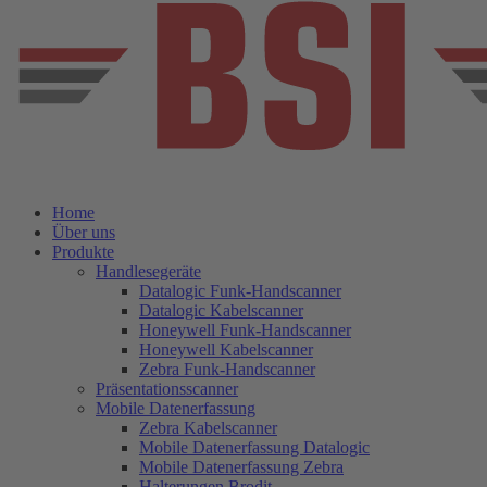
Home
Über uns
Produkte
Handlesegeräte
Datalogic Funk-Handscanner
Datalogic Kabelscanner
Honeywell Funk-Handscanner
Honeywell Kabelscanner
Zebra Funk-Handscanner
Präsentationsscanner
Mobile Datenerfassung
Zebra Kabelscanner
Mobile Datenerfassung Datalogic
Mobile Datenerfassung Zebra
Halterungen Brodit