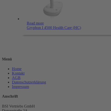
Read more
Gryphon I 4500 Health Care (HC)
Menü
Home
Kontakt
AGB
Datenschutzerklärung
Impressum
Anschrift
BSI Vertriebs GmbH
Donaustraße 2A