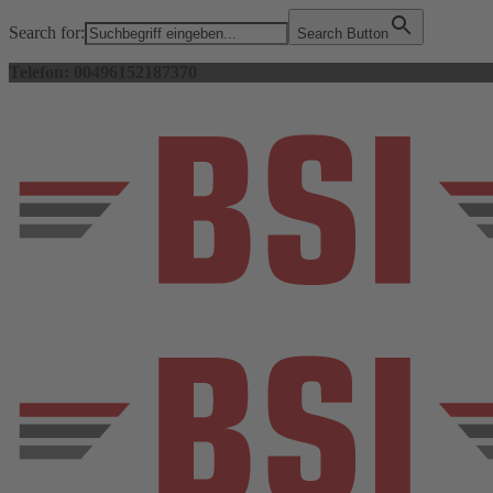
Search for:
Search Button
Telefon: 00496152187370