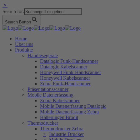
Search for:
Search Button
Home
Über uns
Produkte
Handlesegeräte
Datalogic Funk-Handscanner
Datalogic Kabelscanner
Honeywell Funk-Handscanner
Honeywell Kabelscanner
Zebra Funk-Handscanner
Präsentationsscanner
Mobile Datenerfassung
Zebra Kabelscanner
Mobile Datenerfassung Datalogic
Mobile Datenerfassung Zebra
Halterungen Brodit
Thermodrucker
Thermodrucker Zebra
Industrie Drucker
Mobile Drucker