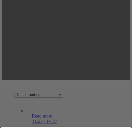
Read more
TC22 / TC27