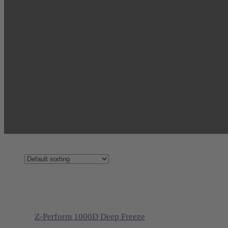
Z-Perform 1000D Deep Freeze