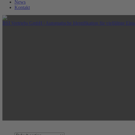
News
Kontakt
BSI Vertriebs GmbH | Automatische Identifikation für vielfältige Eins