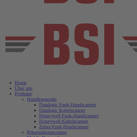
Home
Über uns
Produkte
Handlesegeräte
Datalogic Funk-Handscanner
Datalogic Kabelscanner
Honeywell Funk-Handscanner
Honeywell Kabelscanner
Zebra Funk-Handscanner
Präsentationsscanner