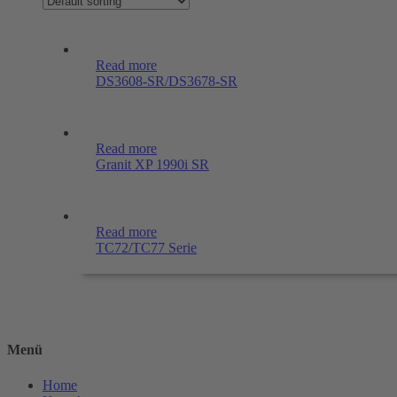
Read more
DS3608-SR/DS3678-SR
Read more
Granit XP 1990i SR
Read more
TC72/TC77 Serie
Menü
Home