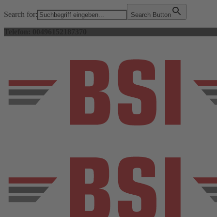
Search for:
Search Button
Telefon: 00496152187370