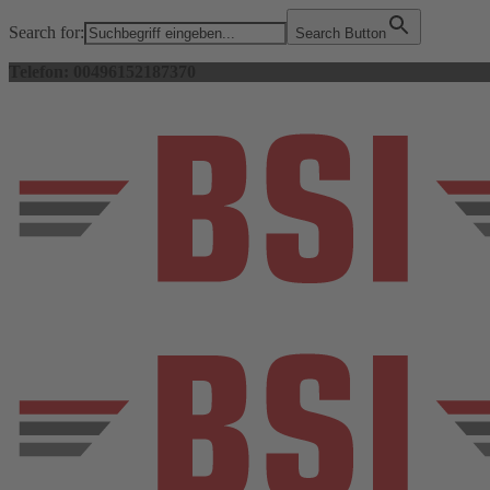
Search for:
Search Button
Telefon: 00496152187370