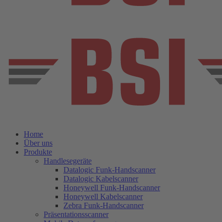
Home
Über uns
Produkte
Handlesegeräte
Datalogic Funk-Handscanner
Datalogic Kabelscanner
Honeywell Funk-Handscanner
Honeywell Kabelscanner
Zebra Funk-Handscanner
Präsentationsscanner