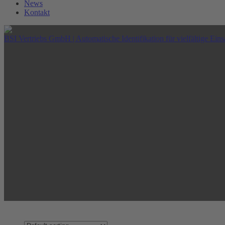
News
Kontakt
BSI Vertriebs GmbH | Automatische Identifikation für vielfältige Eins