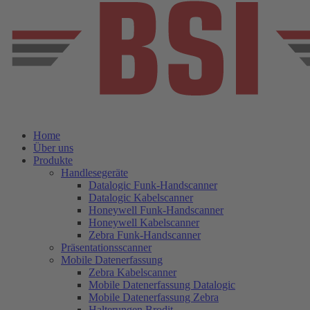
Home
Über uns
Produkte
Handlesegeräte
Datalogic Funk-Handscanner
Datalogic Kabelscanner
Honeywell Funk-Handscanner
Honeywell Kabelscanner
Zebra Funk-Handscanner
Präsentationsscanner
Mobile Datenerfassung
Zebra Kabelscanner
Mobile Datenerfassung Datalogic
Mobile Datenerfassung Zebra
Halterungen Brodit