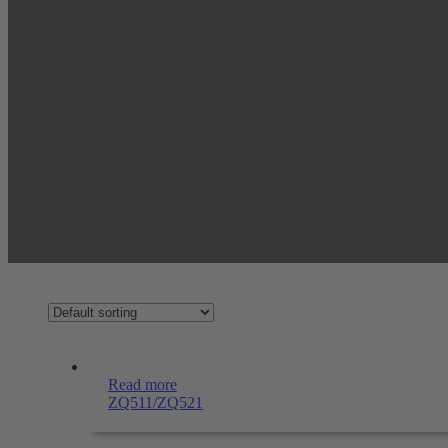
Read more
ZQ511/ZQ521