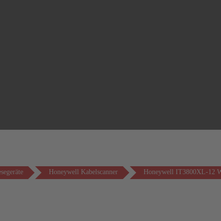
segeräte
Honeywell Kabelscanner
Honeywell IT3800XL-12 W