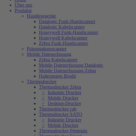
Über uns
Produkte
Handlesegeräte
Datalogic Funk-Handscanner
Datalogic Kabelscanner
Honeywell Funk-Handscanner
Honeywell Kabelscanner
Zebra Funk-Handscanner
Präsentationsscanner
Mobile Datenerfassung
Zebra Kabelscanner
Mobile Datenerfassung Datalogic
Mobile Datenerfassung Zebra
Halterungen Brodit
Thermodrucker
Thermodrucker Zebra
Industrie Drucker
Mobile Drucker
Desktop-Drucker
Thermodrucker cab
Thermodrucker SATO
Industrie Drucker
Mobile Drucker
Thermodrucker Printonix