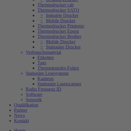
Thermodrucker cab
Thermodrucker SATO
Industrie Drucker
Mobile Drucker
Thermodrucker Printonix
Thermodrucker Epson
Thermodrucker Brother
Mobile Drucker
Stationäre Drucker
Verbrauchsmaterial
Etiketten
Tags
Thermotransfer-Folien
Stationäre Lesesysteme
Kameras
Stationäre Laserscanner
Radio Frequenz ID
Software
Sensorik
Qualifikation
Partner
News
Kontakt
Home