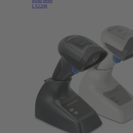
Read more
LS2208