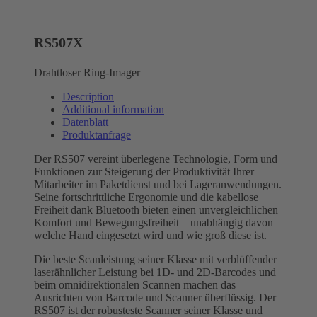
RS507X
Drahtloser Ring-Imager
Description
Additional information
Datenblatt
Produktanfrage
Der RS507 vereint überlegene Technologie, Form und
Funktionen zur Steigerung der Produktivität Ihrer
Mitarbeiter im Paketdienst und bei Lageranwendungen.
Seine fortschrittliche Ergonomie und die kabellose
Freiheit dank Bluetooth bieten einen unvergleichlichen
Komfort und Bewegungsfreiheit – unabhängig davon
welche Hand eingesetzt wird und wie groß diese ist.
Die beste Scanleistung seiner Klasse mit verblüffender
laserähnlicher Leistung bei 1D- und 2D-Barcodes und
beim omnidirektionalen Scannen machen das
Ausrichten von Barcode und Scanner überflüssig. Der
RS507 ist der robusteste Scanner seiner Klasse und