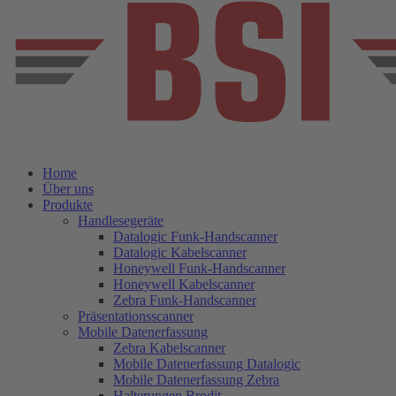
Home
Über uns
Produkte
Handlesegeräte
Datalogic Funk-Handscanner
Datalogic Kabelscanner
Honeywell Funk-Handscanner
Honeywell Kabelscanner
Zebra Funk-Handscanner
Präsentationsscanner
Mobile Datenerfassung
Zebra Kabelscanner
Mobile Datenerfassung Datalogic
Mobile Datenerfassung Zebra
Halterungen Brodit