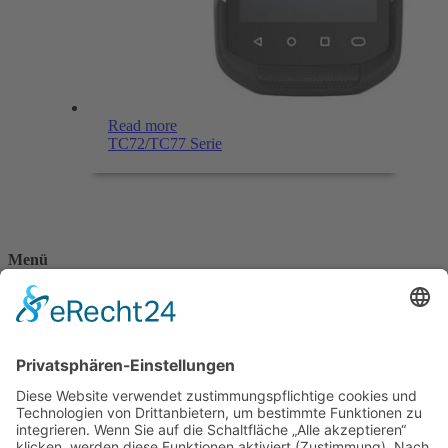
Read more
TC72/TC77 Serie
Menü
Home
Kontakt
AGB
Datenschutzerklärung
Impressum
Anschrift