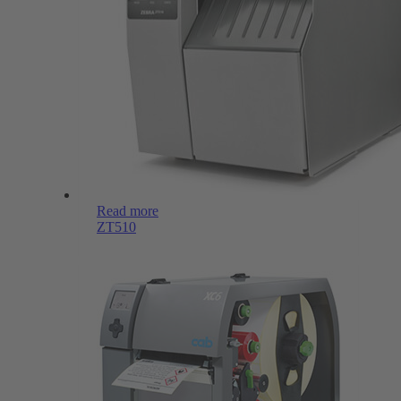
Read more
ZT510