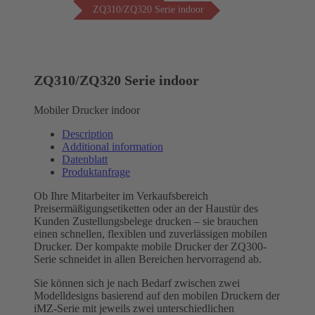
ZQ310/ZQ320 Serie indoor
ZQ310/ZQ320 Serie indoor
Mobiler Drucker indoor
Description
Additional information
Datenblatt
Produktanfrage
Ob Ihre Mitarbeiter im Verkaufsbereich
Preisermäßigungsetiketten oder an der Haustür des
Kunden Zustellungsbelege drucken – sie brauchen
einen schnellen, flexiblen und zuverlässigen mobilen
Drucker. Der kompakte mobile Drucker der ZQ300-
Serie schneidet in allen Bereichen hervorragend ab.
Sie können sich je nach Bedarf zwischen zwei
Modelldesigns basierend auf den mobilen Druckern der
iMZ-Serie mit jeweils zwei unterschiedlichen