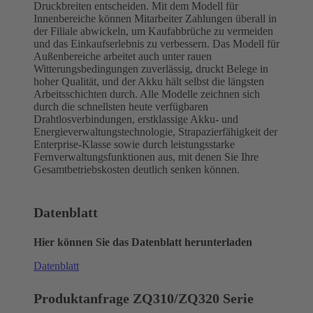
Druckbreiten entscheiden. Mit dem Modell für
Innenbereiche können Mitarbeiter Zahlungen überall in
der Filiale abwickeln, um Kaufabbrüche zu vermeiden
und das Einkaufserlebnis zu verbessern. Das Modell für
Außenbereiche arbeitet auch unter rauen
Witterungsbedingungen zuverlässig, druckt Belege in
hoher Qualität, und der Akku hält selbst die längsten
Arbeitsschichten durch. Alle Modelle zeichnen sich
durch die schnellsten heute verfügbaren
Drahtlosverbindungen, erstklassige Akku- und
Energieverwaltungstechnologie, Strapazierfähigkeit der
Enterprise-Klasse sowie durch leistungsstarke
Fernverwaltungsfunktionen aus, mit denen Sie Ihre
Gesamtbetriebskosten deutlich senken können.
Datenblatt
Hier können Sie das Datenblatt herunterladen
Datenblatt
Produktanfrage ZQ310/ZQ320 Serie