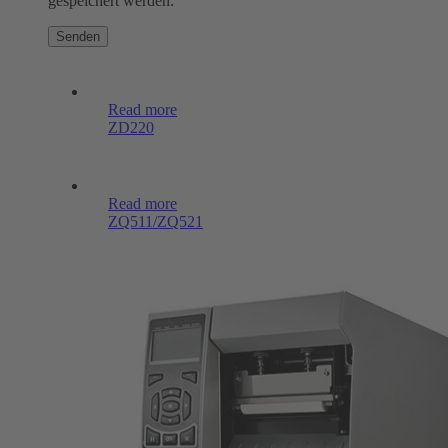
gespeichert werden.
Read more
ZD220
Read more
ZQ511/ZQ521