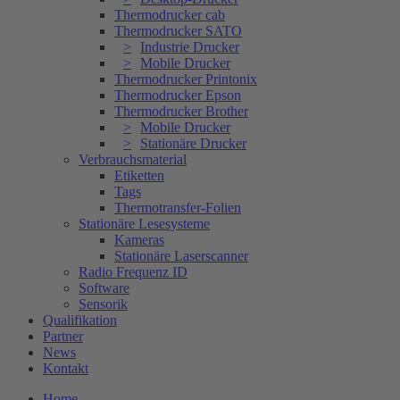
Thermodrucker cab
Thermodrucker SATO
Industrie Drucker
Mobile Drucker
Thermodrucker Printonix
Thermodrucker Epson
Thermodrucker Brother
Mobile Drucker
Stationäre Drucker
Verbrauchsmaterial
Etiketten
Tags
Thermotransfer-Folien
Stationäre Lesesysteme
Kameras
Stationäre Laserscanner
Radio Frequenz ID
Software
Sensorik
Qualifikation
Partner
News
Kontakt
Home