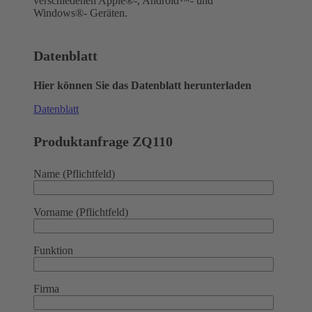
verschiedenen Apple®-, Android™- und
Windows®- Geräten.
Datenblatt
Hier können Sie das Datenblatt herunterladen
Datenblatt
Produktanfrage ZQ110
Name (Pflichtfeld)
Vorname (Pflichtfeld)
Funktion
Firma