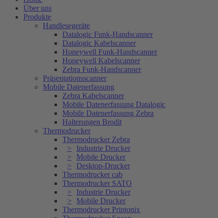
Über uns
Produkte
Handlesegeräte
Datalogic Funk-Handscanner
Datalogic Kabelscanner
Honeywell Funk-Handscanner
Honeywell Kabelscanner
Zebra Funk-Handscanner
Präsentationsscanner
Mobile Datenerfassung
Zebra Kabelscanner
Mobile Datenerfassung Datalogic
Mobile Datenerfassung Zebra
Halterungen Brodit
Thermodrucker
Thermodrucker Zebra
Industrie Drucker
Mobile Drucker
Desktop-Drucker
Thermodrucker cab
Thermodrucker SATO
Industrie Drucker
Mobile Drucker
Thermodrucker Printonix