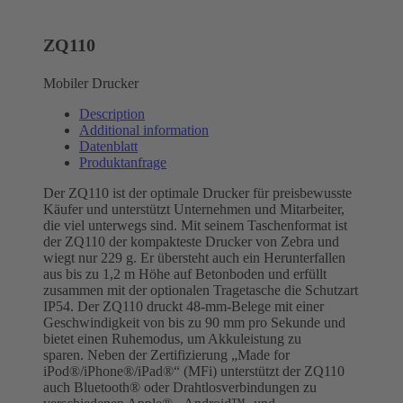
ZQ110
Mobiler Drucker
Description
Additional information
Datenblatt
Produktanfrage
Der ZQ110 ist der optimale Drucker für preisbewusste
Käufer und unterstützt Unternehmen und Mitarbeiter,
die viel unterwegs sind. Mit seinem Taschenformat ist
der ZQ110 der kompakteste Drucker von Zebra und
wiegt nur 229 g. Er übersteht auch ein Herunterfallen
aus bis zu 1,2 m Höhe auf Betonboden und erfüllt
zusammen mit der optionalen Tragetasche die Schutzart
IP54. Der ZQ110 druckt 48-mm-Belege mit einer
Geschwindigkeit von bis zu 90 mm pro Sekunde und
bietet einen Ruhemodus, um Akkuleistung zu
sparen. Neben der Zertifizierung „Made for
iPod®/iPhone®/iPad®“ (MFi) unterstützt der ZQ110
auch Bluetooth® oder Drahtlosverbindungen zu