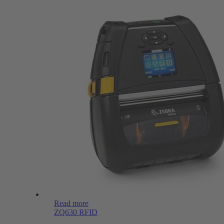
Read more
ZQ630 RFID