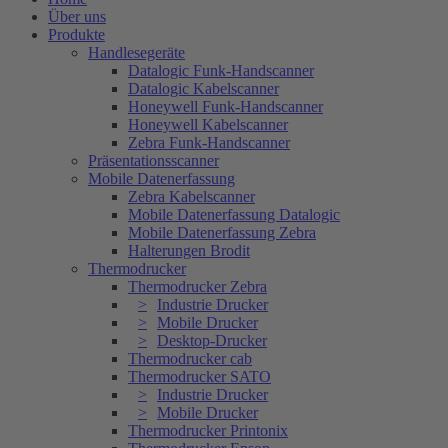
Über uns
Produkte
Handlesegeräte
Datalogic Funk-Handscanner
Datalogic Kabelscanner
Honeywell Funk-Handscanner
Honeywell Kabelscanner
Zebra Funk-Handscanner
Präsentationsscanner
Mobile Datenerfassung
Zebra Kabelscanner
Mobile Datenerfassung Datalogic
Mobile Datenerfassung Zebra
Halterungen Brodit
Thermodrucker
Thermodrucker Zebra
Industrie Drucker
Mobile Drucker
Desktop-Drucker
Thermodrucker cab
Thermodrucker SATO
Industrie Drucker
Mobile Drucker
Thermodrucker Printonix