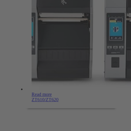
Read more
ZT610/ZT620