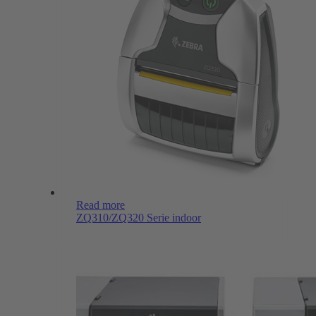
Read more
ZQ310/ZQ320 Serie indoor