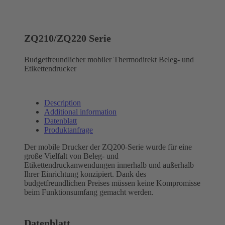
ZQ210/ZQ220 Serie
Budgetfreundlicher mobiler Thermodirekt Beleg- und
Etikettendrucker
Description
Additional information
Datenblatt
Produktanfrage
Der mobile Drucker der ZQ200-Serie wurde für eine
große Vielfalt von Beleg- und
Etikettendruckanwendungen innerhalb und außerhalb
Ihrer Einrichtung konzipiert. Dank des
budgetfreundlichen Preises müssen keine Kompromisse
beim Funktionsumfang gemacht werden.
Datenblatt