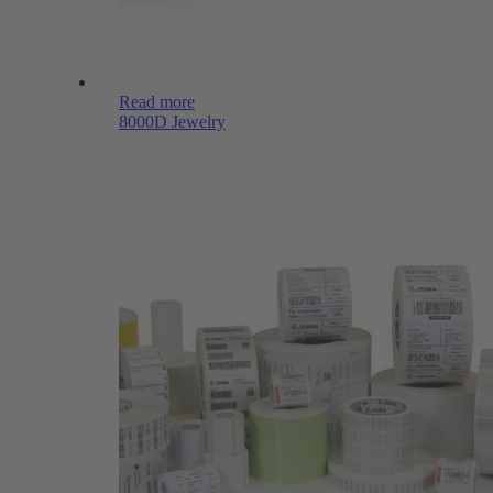
Read more
8000D Jewelry