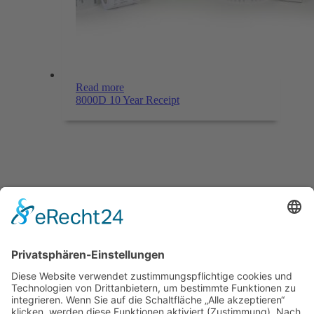
Read more
8000D 10 Year Receipt
Menü
Home
Kontakt