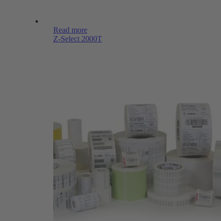
Read more
Z-Select 2000T