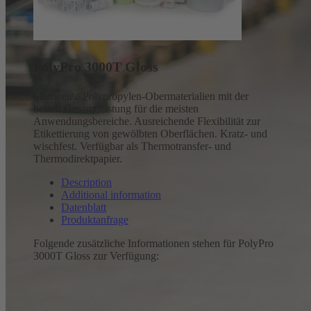
PolyPro 3000T Gloss
Mattweiße Polypropylen-Obermaterialien mit der
besten Gesamtleistung für die meisten
Anwendungsbereiche. Ausreichende Flexibilität zur
Etikettierung von gewölbten Oberflächen. Kratz- und
wischfest. Verfügbar als Thermotransfer- und
Thermodirektpapier.
Description
Additional information
Datenblatt
Produktanfrage
Folgende zusätzliche Informationen stehen für PolyPro
3000T Gloss zur Verfügung: