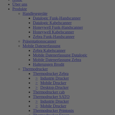
Über uns
Produkte
Handlesegeräte
Datalogic Funk-Handscanner
Datalogic Kabelscanner
Honeywell Funk-Handscanner
Honeywell Kabelscanner
Zebra Funk-Handscanner
Präsentationsscanner
Mobile Datenerfassung
Zebra Kabelscanner
Mobile Datenerfassung Datalogic
Mobile Datenerfassung Zebra
Halterungen Brodit
Thermodrucker
Thermodrucker Zebra
Industrie Drucker
Mobile Drucker
Desktop-Drucker
Thermodrucker cab
Thermodrucker SATO
Industrie Drucker
Mobile Drucker
Thermodrucker Printonix