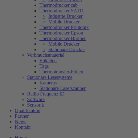
Thermodrucker cab
Thermodrucker SATO
Industrie Drucker
Mobile Drucker
Thermodrucker Printonix
Thermodrucker Epson
Thermodrucker Brother
Mobile Drucker
Stationäre Drucker
Verbrauchsmaterial
Etiketten
Tags
Thermotransfer-Folien
Stationäre Lesesysteme
Kameras
Stationäre Laserscanner
Radio Frequenz ID
Software
Sensorik
Qualifikation
Partner
News
Kontakt
Home