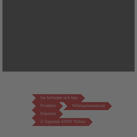
Sie befinden sich hier
Produkte
Verbrauchsmaterial
Etiketten
Z-Supreme 4200T Yellow