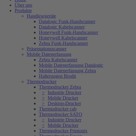
Über uns
Produkte
Handlesegeräte
Datalogic Funk-Handscanner
Datalogic Kabelscanner
Honeywell Funk-Handscanner
Honeywell Kabelscanner
Zebra Funk-Handscanner
Präsentationsscanner
Mobile Datenerfassung
Zebra Kabelscanner
Mobile Datenerfassung Datalogic
Mobile Datenerfassung Zebra
Halterungen Brodit
Thermodrucker
Thermodrucker Zebra
Industrie Drucker
Mobile Drucker
Desktop-Drucker
Thermodrucker cab
Thermodrucker SATO
Industrie Drucker
Mobile Drucker
Thermodrucker Printonix