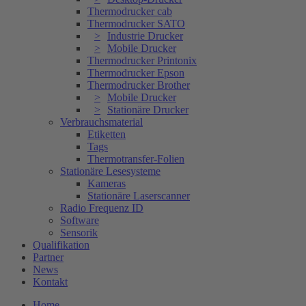
Thermodrucker cab
Thermodrucker SATO
Industrie Drucker
Mobile Drucker
Thermodrucker Printonix
Thermodrucker Epson
Thermodrucker Brother
Mobile Drucker
Stationäre Drucker
Verbrauchsmaterial
Etiketten
Tags
Thermotransfer-Folien
Stationäre Lesesysteme
Kameras
Stationäre Laserscanner
Radio Frequenz ID
Software
Sensorik
Qualifikation
Partner
News
Kontakt
Home