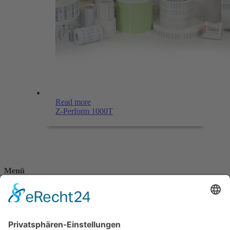
Read more
Z-Perform 1000T
Menü
Home
Kontakt
AGB
Datenschutzerklärung
Impressum