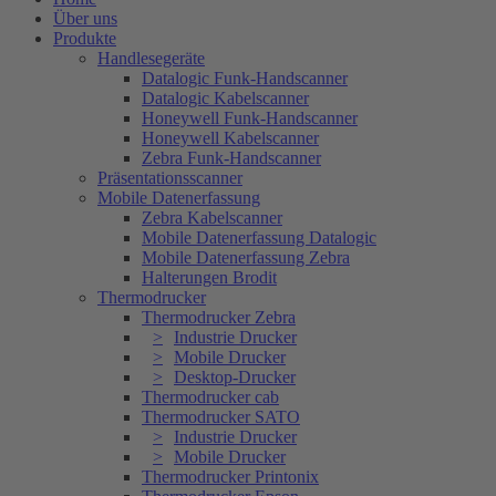
Über uns
Produkte
Handlesegeräte
Datalogic Funk-Handscanner
Datalogic Kabelscanner
Honeywell Funk-Handscanner
Honeywell Kabelscanner
Zebra Funk-Handscanner
Präsentationsscanner
Mobile Datenerfassung
Zebra Kabelscanner
Mobile Datenerfassung Datalogic
Mobile Datenerfassung Zebra
Halterungen Brodit
Thermodrucker
Thermodrucker Zebra
Industrie Drucker
Mobile Drucker
Desktop-Drucker
Thermodrucker cab
Thermodrucker SATO
Industrie Drucker
Mobile Drucker
Thermodrucker Printonix