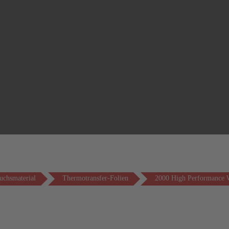
uchsmaterial
Thermotransfer-Folien
2000 High Performance