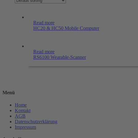
Read more
HC20 & HC50 Mobile Computer
Read more
RS6100 Wearable-Scanner
Menü
Home
Kontakt
AGB
Datenschutzerklärung
Impressum