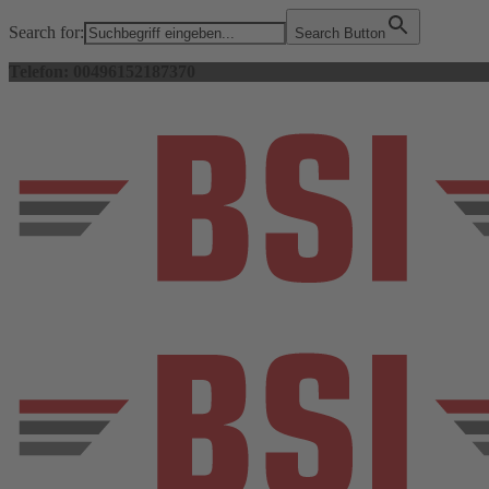
Search for:
Search Button
Telefon: 00496152187370