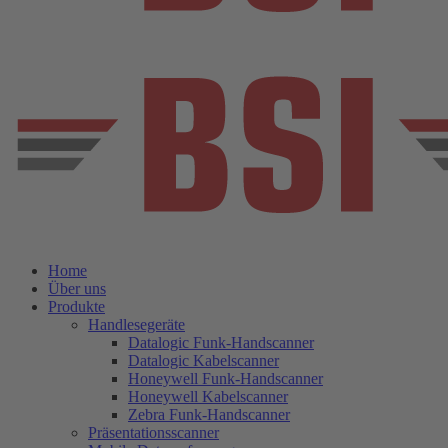
Home
Über uns
Produkte
Handlesegeräte
Datalogic Funk-Handscanner
Datalogic Kabelscanner
Honeywell Funk-Handscanner
Honeywell Kabelscanner
Zebra Funk-Handscanner
Präsentationsscanner