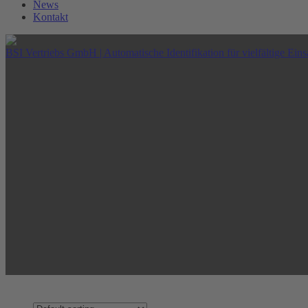
News
Kontakt
BSI Vertriebs GmbH | Automatische Identifikation für vielfältige Eins