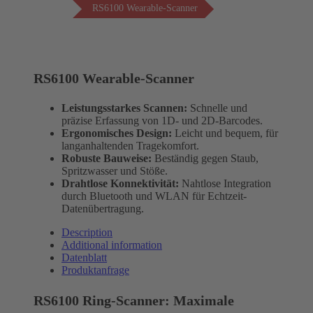
RS6100 Wearable-Scanner
RS6100 Wearable-Scanner
Leistungsstarkes Scannen:
Schnelle und
präzise Erfassung von 1D- und 2D-Barcodes.
Ergonomisches Design:
Leicht und bequem, für
langanhaltenden Tragekomfort.
Robuste Bauweise:
Beständig gegen Staub,
Spritzwasser und Stöße.
Drahtlose Konnektivität:
Nahtlose Integration
durch Bluetooth und WLAN für Echtzeit-
Datenübertragung.
Description
Additional information
Datenblatt
Produktanfrage
RS6100 Ring-Scanner: Maximale