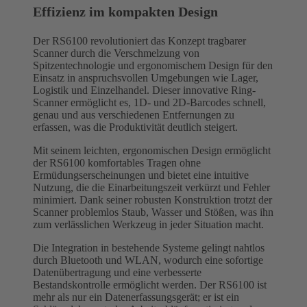
Effizienz im kompakten Design
Der RS6100 revolutioniert das Konzept tragbarer
Scanner durch die Verschmelzung von
Spitzentechnologie und ergonomischem Design für den
Einsatz in anspruchsvollen Umgebungen wie Lager,
Logistik und Einzelhandel. Dieser innovative Ring-
Scanner ermöglicht es, 1D- und 2D-Barcodes schnell,
genau und aus verschiedenen Entfernungen zu
erfassen, was die Produktivität deutlich steigert.
Mit seinem leichten, ergonomischen Design ermöglicht
der RS6100 komfortables Tragen ohne
Ermüdungserscheinungen und bietet eine intuitive
Nutzung, die die Einarbeitungszeit verkürzt und Fehler
minimiert. Dank seiner robusten Konstruktion trotzt der
Scanner problemlos Staub, Wasser und Stößen, was ihn
zum verlässlichen Werkzeug in jeder Situation macht.
Die Integration in bestehende Systeme gelingt nahtlos
durch Bluetooth und WLAN, wodurch eine sofortige
Datenübertragung und eine verbesserte
Bestandskontrolle ermöglicht werden. Der RS6100 ist
mehr als nur ein Datenerfassungsgerät; er ist ein